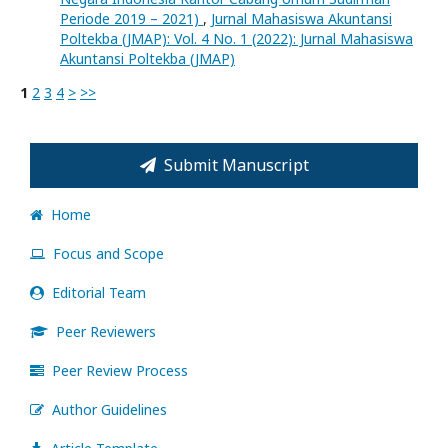
Periode 2019 – 2021)
,
Jurnal Mahasiswa Akuntansi
Poltekba (JMAP): Vol. 4 No. 1 (2022): Jurnal Mahasiswa
Akuntansi Poltekba (JMAP)
1
2
3
4
>
>>
Submit Manuscript
Home
Focus and Scope
Editorial Team
Peer Reviewers
Peer Review Process
Author Guidelines