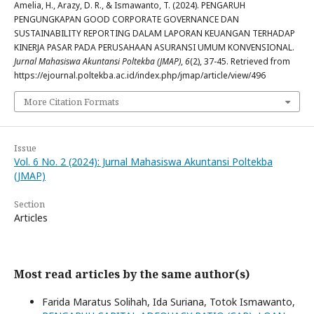
Amelia, H., Arazy, D. R., & Ismawanto, T. (2024). PENGARUH
PENGUNGKAPAN GOOD CORPORATE GOVERNANCE DAN
SUSTAINABILITY REPORTING DALAM LAPORAN KEUANGAN TERHADAP
KINERJA PASAR PADA PERUSAHAAN ASURANSI UMUM KONVENSIONAL.
Jurnal Mahasiswa Akuntansi Poltekba (JMAP)
,
6
(2), 37-45. Retrieved from
https://ejournal.poltekba.ac.id/index.php/jmap/article/view/496
More Citation Formats
Issue
Vol. 6 No. 2 (2024): Jurnal Mahasiswa Akuntansi Poltekba
(JMAP)
Section
Articles
Most read articles by the same author(s)
Farida Maratus Solihah, Ida Suriana, Totok Ismawanto,