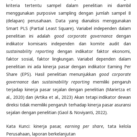
kriteria tertentu sampel dalam penelitian ini diambil
menggunakan purposive sampling dengan jumlah sampel 8
(delapan) perusahaan. Data yang dianalisis menggunakan
Smart PLS (Partial Least Square). Variabel independen dalam
penelitian ini adalah
good corporate governance
dengan
indikator komisaris independen dan komite audit dan
sustainability reporting
dengan indikator faktor ekonomi,
faktor sosial, faktor lingkungan. Variabel dependen dalam
penelitian ini ada kinerja pasar dengan indikator Earning Per
Share (EPS). Hasil penelitian menunjukkan
good corporate
governance
dan
sustainability reporting
memiliki pengaruh
terjadap kinerja pasar sejalan dengan penelitian (Marietza et
al., 2020) dan (Artika et al., 2023) Akan tetapi indikator dewan
direksi tidak memiliki pengaruh terhadap kinerja pasar asuransi
sejalan dengan penelitian (Gaol & Noviyanti, 2022).
Kata Kunci: kinerja pasar,
earning per share
, tata kelola
Perusahaan, laporan berkelanjutan