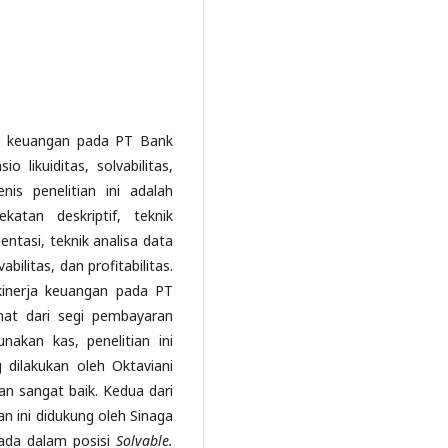
sio keuangan pada PT Bank
o likuiditas, solvabilitas,
nis penelitian ini adalah
ekatan deskriptif, teknik
tasi, teknik analisa data
abilitas, dan profitabilitas.
kinerja keuangan pada PT
hat dari segi pembayaran
kan kas, penelitian ini
g dilakukan oleh Oktaviani
n sangat baik. Kedua dari
ian ini didukung oleh Sinaga
ada dalam posisi
Solvable.