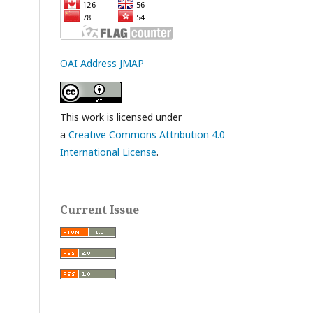
OAI Address JMAP
This work is licensed under
a
Creative Commons Attribution 4.0
International License
.
Current Issue