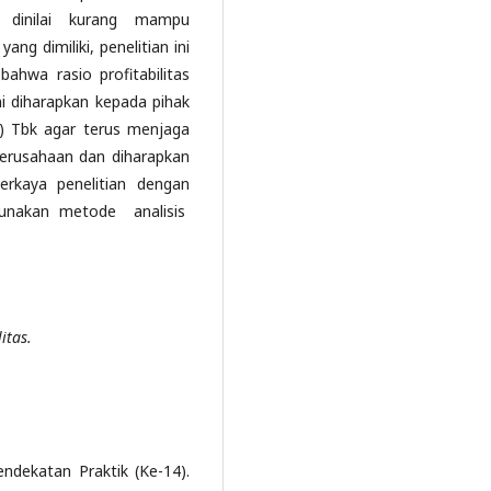
an dinilai kurang mampu
g dimiliki, penelitian ini
ahwa rasio profitabilitas
i diharapkan kepada pihak
) Tbk agar terus menjaga
perusahaan dan diharapkan
erkaya penelitian dengan
unakan metode analisis
itas.
endekatan Praktik (Ke-14).