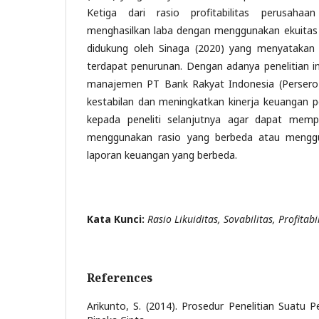
Ketiga dari rasio profitabilitas perusaha
menghasilkan laba dengan menggunakan ekuitas yan
didukung oleh Sinaga (2020) yang menyatakan b
terdapat penurunan. Dengan adanya penelitian in
manajemen PT Bank Rakyat Indonesia (Persero
kestabilan dan meningkatkan kinerja keuangan 
kepada peneliti selanjutnya agar dapat memp
menggunakan rasio yang berbeda atau mengg
laporan keuangan yang berbeda.
Kata Kunci:
Rasio Likuiditas, Sovabilitas, Profitabil
References
Arikunto, S. (2014). Prosedur Penelitian Suatu P