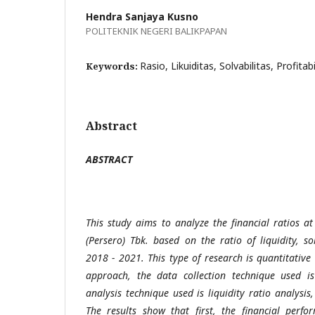
Hendra Sanjaya Kusno
POLITEKNIK NEGERI BALIKPAPAN
Rasio, Likuiditas, Solvabilitas, Profitabi
Keywords:
Abstract
ABSTRACT
This study aims to analyze the financial ratios 
(Persero) Tbk. based on the ratio of liquidity, so
2018 - 2021. This type of research is quantitative
approach, the data collection technique used i
analysis technique used is liquidity ratio analysis,
The results show that first, the financial perf