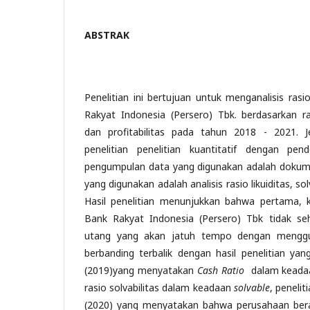
ABSTRAK
Penelitian ini bertujuan untuk menganalisis ra
Rakyat Indonesia (Persero) Tbk. berdasarkan rasi
dan profitabilitas pada tahun 2018 - 2021. Je
penelitian penelitian kuantitatif dengan pend
pengumpulan data yang digunakan adalah dokumen
yang digunakan adalah analisis rasio likuiditas, solv
Hasil penelitian menunjukkan bahwa pertama, 
Bank Rakyat Indonesia (Persero) Tbk tidak se
utang yang akan jatuh tempo dengan mengguna
berbanding terbalik dengan hasil penelitian yan
(2019)yang menyatakan
Cash Ratio
dalam keadaa
rasio solvabilitas dalam keadaan
solvable
, penelit
(2020) yang menyatakan bahwa perusahaan ber