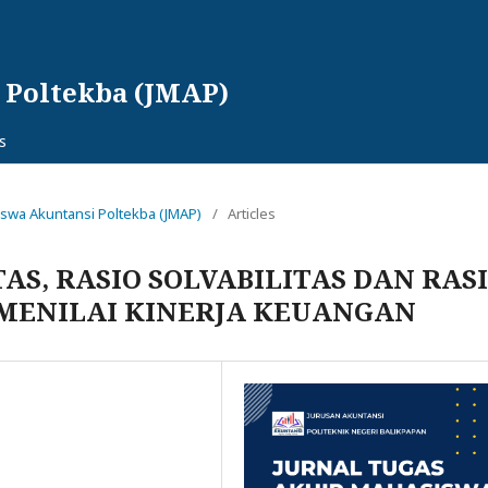
 Poltekba (JMAP)
s
asiswa Akuntansi Poltekba (JMAP)
/
Articles
TAS, RASIO SOLVABILITAS DAN RAS
 MENILAI KINERJA KEUANGAN