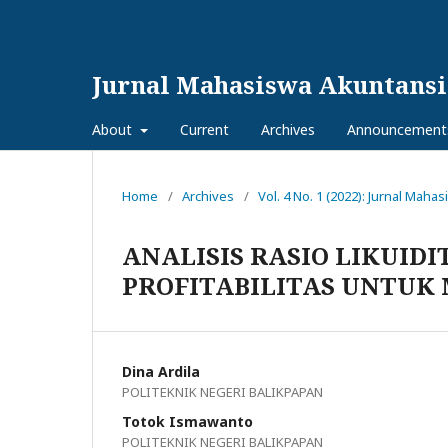
Jurnal Mahasiswa Akuntansi
About
Current
Archives
Announcement
Home
/
Archives
/
Vol. 4 No. 1 (2022): Jurnal Mah
ANALISIS RASIO LIKUIDI
PROFITABILITAS UNTUK
Dina Ardila
POLITEKNIK NEGERI BALIKPAPAN
Totok Ismawanto
POLITEKNIK NEGERI BALIKPAPAN