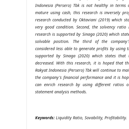
Indonesia (Persero) Tbk is not healthy in terms 
mature using cash, this research is inversely pro
research conducted by Oktaviani (2019) which sta
very good condition. Second, the solvency ratio i
research is supported by Sinaga (2020) which stat
solvable position. The third of the company's
considered less able to generate profits by using th
supported by Sinaga (2020) which states that th
decreased. With this research, it is hoped that
Rakyat Indonesia (Persero) Tbk will continue to ma
the company's financial performance and it is hop
can enrich research by using different ratios or
statement analysis methods.
Keywords:
Liquidity Ratio, Sovability, Profitability.