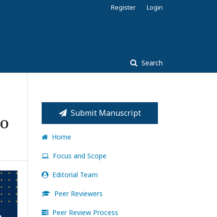
Register
Login
Search
Submit Manuscript
IO
Home
Focus and Scope
Editorial Team
Peer Reviewers
Peer Review Process