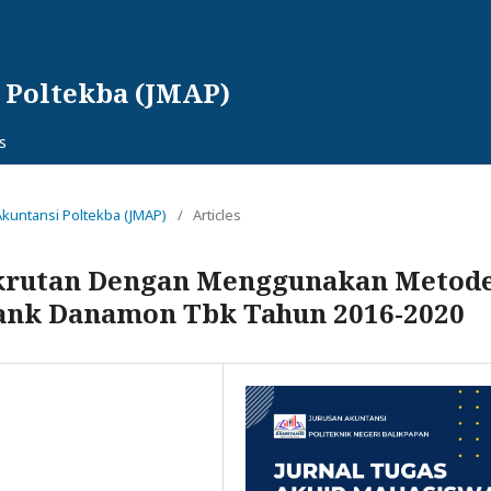
 Poltekba (JMAP)
s
 Akuntansi Poltekba (JMAP)
/
Articles
gkrutan Dengan Menggunakan Metod
Bank Danamon Tbk Tahun 2016-2020