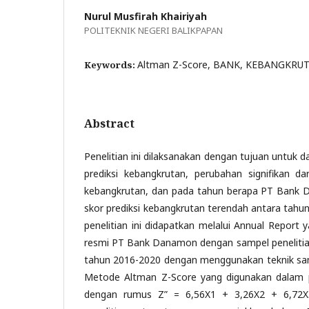
Nurul Musfirah Khairiyah
POLITEKNIK NEGERI BALIKPAPAN
Altman Z-Score, BANK, KEBANGKRU
Keywords:
Abstract
Penelitian ini dilaksanakan dengan tujuan untuk 
prediksi kebangkrutan, perubahan signifikan dar
kebangkrutan, dan pada tahun berapa PT Bank
skor prediksi kebangkrutan terendah antara tahu
penelitian ini didapatkan melalui Annual Report
resmi PT Bank Danamon dengan sampel peneliti
tahun 2016-2020 dengan menggunakan teknik sam
Metode Altman Z-Score yang digunakan dalam pe
dengan rumus Z” = 6,56X1 + 3,26X2 + 6,72X