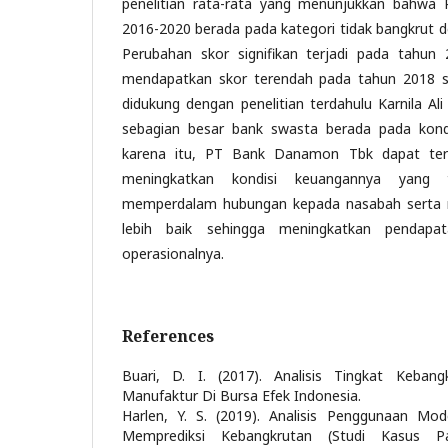
penelitian rata-rata yang menunjukkan bahw
2016-2020 berada pada kategori tidak bangkrut de
Perubahan skor signifikan terjadi pada tahu
mendapatkan skor terendah pada tahun 2018 se
didukung dengan penelitian terdahulu Karnila Al
sebagian besar bank swasta berada pada kondi
karena itu, PT Bank Danamon Tbk dapat te
meningkatkan kondisi keuangannya yang 
memperdalam hubungan kepada nasabah serta 
lebih baik sehingga meningkatkan pendapata
operasionalnya.
References
Buari, D. I. (2017). Analisis Tingkat Keban
Manufaktur Di Bursa Efek Indonesia.
Harlen, Y. S. (2019). Analisis Penggunaan Mo
Memprediksi Kebangkrutan (Studi Kasus P