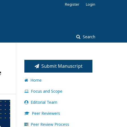
Register
Login
Search
Submit Manuscript
e
Home
Focus and Scope
Editorial Team
Peer Reviewers
Peer Review Process