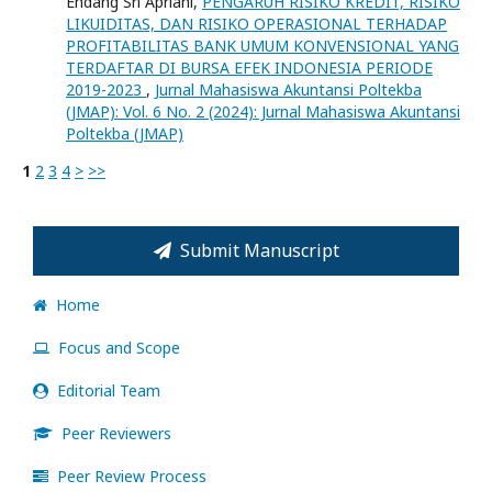
Endang Sri Apriani,
PENGARUH RISIKO KREDIT, RISIKO
LIKUIDITAS, DAN RISIKO OPERASIONAL TERHADAP
PROFITABILITAS BANK UMUM KONVENSIONAL YANG
TERDAFTAR DI BURSA EFEK INDONESIA PERIODE
2019-2023
,
Jurnal Mahasiswa Akuntansi Poltekba
(JMAP): Vol. 6 No. 2 (2024): Jurnal Mahasiswa Akuntansi
Poltekba (JMAP)
1
2
3
4
>
>>
Submit Manuscript
Home
Focus and Scope
Editorial Team
Peer Reviewers
Peer Review Process