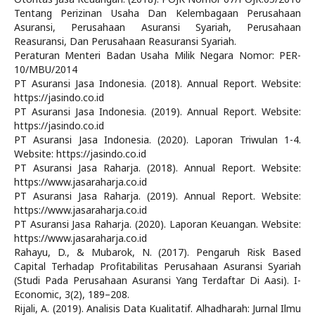
Tentang Perizinan Usaha Dan Kelembagaan Perusahaan
Asuransi, Perusahaan Asuransi Syariah, Perusahaan
Reasuransi, Dan Perusahaan Reasuransi Syariah.
Peraturan Menteri Badan Usaha Milik Negara Nomor: PER-
10/MBU/2014
PT Asuransi Jasa Indonesia. (2018). Annual Report. Website:
https://jasindo.co.id
PT Asuransi Jasa Indonesia. (2019). Annual Report. Website:
https://jasindo.co.id
PT Asuransi Jasa Indonesia. (2020). Laporan Triwulan 1-4.
Website: https://jasindo.co.id
PT Asuransi Jasa Raharja. (2018). Annual Report. Website:
https://www.jasaraharja.co.id
PT Asuransi Jasa Raharja. (2019). Annual Report. Website:
https://www.jasaraharja.co.id
PT Asuransi Jasa Raharja. (2020). Laporan Keuangan. Website:
https://www.jasaraharja.co.id
Rahayu, D., & Mubarok, N. (2017). Pengaruh Risk Based
Capital Terhadap Profitabilitas Perusahaan Asuransi Syariah
(Studi Pada Perusahaan Asuransi Yang Terdaftar Di Aasi). I-
Economic, 3(2), 189–208.
Rijali, A. (2019). Analisis Data Kualitatif. Alhadharah: Jurnal Ilmu