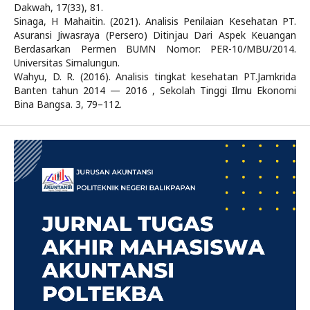
Dakwah, 17(33), 81.
Sinaga, H Mahaitin. (2021). Analisis Penilaian Kesehatan PT.
Asuransi Jiwasraya (Persero) Ditinjau Dari Aspek Keuangan
Berdasarkan Permen BUMN Nomor: PER-10/MBU/2014.
Universitas Simalungun.
Wahyu, D. R. (2016). Analisis tingkat kesehatan PT.Jamkrida
Banten tahun 2014 — 2016 , Sekolah Tinggi Ilmu Ekonomi
Bina Bangsa. 3, 79–112.