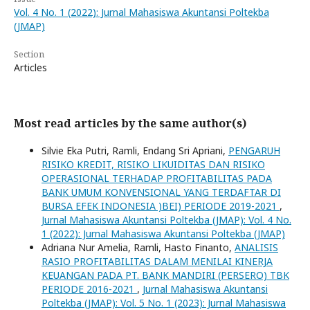
Vol. 4 No. 1 (2022): Jurnal Mahasiswa Akuntansi Poltekba
(JMAP)
Section
Articles
Most read articles by the same author(s)
Silvie Eka Putri, Ramli, Endang Sri Apriani,
PENGARUH
RISIKO KREDIT, RISIKO LIKUIDITAS DAN RISIKO
OPERASIONAL TERHADAP PROFITABILITAS PADA
BANK UMUM KONVENSIONAL YANG TERDAFTAR DI
BURSA EFEK INDONESIA )BEI) PERIODE 2019-2021
,
Jurnal Mahasiswa Akuntansi Poltekba (JMAP): Vol. 4 No.
1 (2022): Jurnal Mahasiswa Akuntansi Poltekba (JMAP)
Adriana Nur Amelia, Ramli, Hasto Finanto,
ANALISIS
RASIO PROFITABILITAS DALAM MENILAI KINERJA
KEUANGAN PADA PT. BANK MANDIRI (PERSERO) TBK
PERIODE 2016-2021
,
Jurnal Mahasiswa Akuntansi
Poltekba (JMAP): Vol. 5 No. 1 (2023): Jurnal Mahasiswa