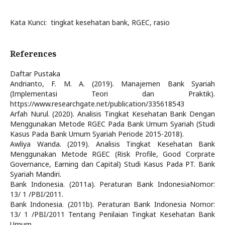
Kata Kunci: tingkat kesehatan bank, RGEC, rasio
References
Daftar Pustaka
Andrianto, F. M. A. (2019). Manajemen Bank Syariah
(Implementasi Teori dan Praktik).
https://www.researchgate.net/publication/335618543
Arfah Nurul. (2020). Analisis Tingkat Kesehatan Bank Dengan
Menggunakan Metode RGEC Pada Bank Umum Syariah (Studi
Kasus Pada Bank Umum Syariah Periode 2015-2018).
Awliya Wanda. (2019). Analisis Tingkat Kesehatan Bank
Menggunakan Metode RGEC (Risk Profile, Good Corprate
Governance, Earning dan Capital) Studi Kasus Pada PT. Bank
Syariah Mandiri.
Bank Indonesia. (2011a). Peraturan Bank IndonesiaNomor:
13/ 1 /PBI/2011.
Bank Indonesia. (2011b). Peraturan Bank Indonesia Nomor:
13/ 1 /PBI/2011 Tentang Penilaian Tingkat Kesehatan Bank
Umum.