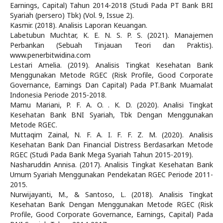
Earnings, Capital) Tahun 2014-2018 (Studi Pada PT Bank BRI
Syariah (persero) Tbk) (Vol. 9, Issue 2).
Kasmir. (2018). Analisis Laporan Keuangan.
Labetubun Muchtar, K. E. N. S. P. S. (2021). Manajemen
Perbankan (Sebuah Tinjauan Teori dan Praktis).
www.penerbitwidina.com
Lestari Amelia. (2019). Analisis Tingkat Kesehatan Bank
Menggunakan Metode RGEC (Risk Profile, Good Corporate
Governance, Earnings Dan Capital) Pada PT.Bank Muamalat
Indonesia Periode 2015-2018.
Mamu Mariani, P. F. A. O. . K. D. (2020). Analisi Tingkat
Kesehatan Bank BNI Syariah, Tbk Dengan Menggunakan
Metode RGEC.
Muttaqim Zainal, N. F. A. I. F. F. Z. M. (2020). Analisis
Kesehatan Bank Dan Financial Distress Berdasarkan Metode
RGEC (Studi Pada Bank Mega Syariah Tahun 2015-2019).
Nasharuddin Annisa. (2017). Analisis Tingkat Kesehatan Bank
Umum Syariah Menggunakan Pendekatan RGEC Periode 2011-
2015.
Nurwijayanti, M., & Santoso, L. (2018). Analisis Tingkat
Kesehatan Bank Dengan Menggunakan Metode RGEC (Risk
Profile, Good Corporate Governance, Earnings, Capital) Pada