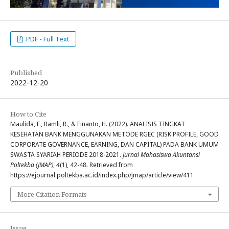
PDF - Full Text
Published
2022-12-20
How to Cite
Maulida, F., Ramli, R., & Finanto, H. (2022). ANALISIS TINGKAT
KESEHATAN BANK MENGGUNAKAN METODE RGEC (RISK PROFILE, GOOD
CORPORATE GOVERNANCE, EARNING, DAN CAPITAL) PADA BANK UMUM
SWASTA SYARIAH PERIODE 2018-2021.
Jurnal Mahasiswa Akuntansi
Poltekba (JMAP)
,
4
(1), 42-48. Retrieved from
https://ejournal.poltekba.ac.id/index.php/jmap/article/view/411
More Citation Formats
Issue