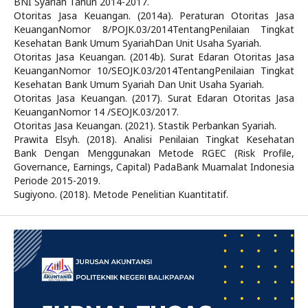
BNI Syariah Tahun 2014-2017.
Otoritas Jasa Keuangan. (2014a). Peraturan Otoritas Jasa
KeuanganNomor 8/POJK.03/2014TentangPenilaian Tingkat
Kesehatan Bank Umum SyariahDan Unit Usaha Syariah.
Otoritas Jasa Keuangan. (2014b). Surat Edaran Otoritas Jasa
KeuanganNomor 10/SEOJK.03/2014TentangPenilaian Tingkat
Kesehatan Bank Umum Syariah Dan Unit Usaha Syariah.
Otoritas Jasa Keuangan. (2017). Surat Edaran Otoritas Jasa
KeuanganNomor 14 /SEOJK.03/2017.
Otoritas Jasa Keuangan. (2021). Stastik Perbankan Syariah.
Prawita Elsyh. (2018). Analisi Penilaian Tingkat Kesehatan
Bank Dengan Menggunakan Metode RGEC (Risk Profile,
Governance, Earnings, Capital) PadaBank Muamalat Indonesia
Periode 2015-2019.
Sugiyono. (2018). Metode Penelitian Kuantitatif.