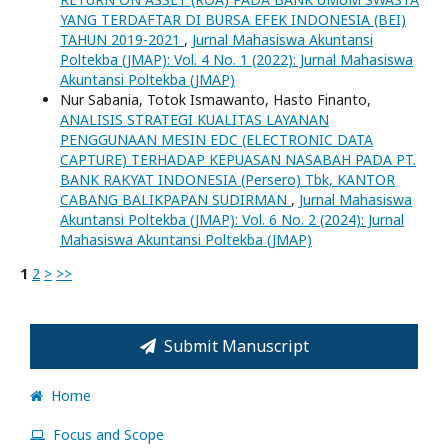
YANG TERDAFTAR DI BURSA EFEK INDONESIA (BEI)
TAHUN 2019-2021
,
Jurnal Mahasiswa Akuntansi
Poltekba (JMAP): Vol. 4 No. 1 (2022): Jurnal Mahasiswa
Akuntansi Poltekba (JMAP)
Nur Sabania, Totok Ismawanto, Hasto Finanto,
ANALISIS STRATEGI KUALITAS LAYANAN
PENGGUNAAN MESIN EDC (ELECTRONIC DATA
CAPTURE) TERHADAP KEPUASAN NASABAH PADA PT.
BANK RAKYAT INDONESIA (Persero) Tbk, KANTOR
CABANG BALIKPAPAN SUDIRMAN
,
Jurnal Mahasiswa
Akuntansi Poltekba (JMAP): Vol. 6 No. 2 (2024): Jurnal
Mahasiswa Akuntansi Poltekba (JMAP)
1
2
>
>>
Submit Manuscript
Home
Focus and Scope