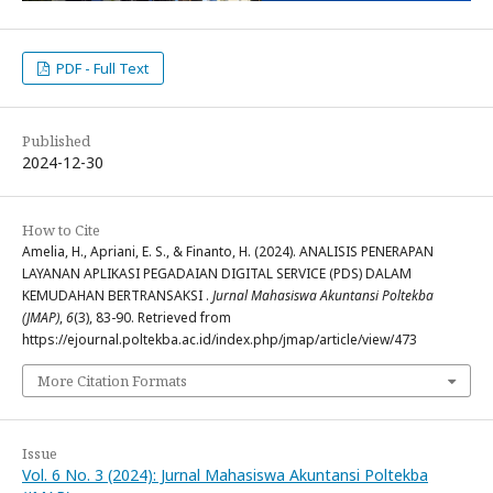
PDF - Full Text
Published
2024-12-30
How to Cite
Amelia, H., Apriani, E. S., & Finanto, H. (2024). ANALISIS PENERAPAN
LAYANAN APLIKASI PEGADAIAN DIGITAL SERVICE (PDS) DALAM
KEMUDAHAN BERTRANSAKSI .
Jurnal Mahasiswa Akuntansi Poltekba
(JMAP)
,
6
(3), 83-90. Retrieved from
https://ejournal.poltekba.ac.id/index.php/jmap/article/view/473
More Citation Formats
Issue
Vol. 6 No. 3 (2024): Jurnal Mahasiswa Akuntansi Poltekba