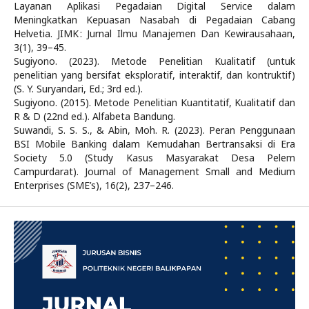
Layanan Aplikasi Pegadaian Digital Service dalam
Meningkatkan Kepuasan Nasabah di Pegadaian Cabang
Helvetia. JIMK : Jurnal Ilmu Manajemen Dan Kewirausahaan,
3(1), 39–45.
Sugiyono. (2023). Metode Penelitian Kualitatif (untuk
penelitian yang bersifat eksploratif, interaktif, dan kontruktif)
(S. Y. Suryandari, Ed.; 3rd ed.).
Sugiyono. (2015). Metode Penelitian Kuantitatif, Kualitatif dan
R & D (22nd ed.). Alfabeta Bandung.
Suwandi, S. S. S., & Abin, Moh. R. (2023). Peran Penggunaan
BSI Mobile Banking dalam Kemudahan Bertransaksi di Era
Society 5.0 (Study Kasus Masyarakat Desa Pelem
Campurdarat). Journal of Management Small and Medium
Enterprises (SME’s), 16(2), 237–246.