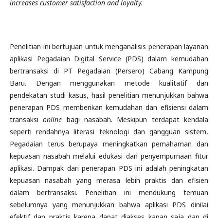
increases customer satisfaction and loyalty.
Penelitian ini bertujuan untuk menganalisis penerapan layanan
aplikasi Pegadaian Digital Service (PDS) dalam kemudahan
bertransaksi di PT Pegadaian (Persero) Cabang Kampung
Baru. Dengan menggunakan metode kualitatif dan
pendekatan studi kasus, hasil penelitian menunjukkan bahwa
penerapan PDS memberikan kemudahan dan efisiensi dalam
transaksi
online
bagi nasabah. Meskipun terdapat kendala
seperti rendahnya literasi teknologi dan gangguan sistem,
Pegadaian terus berupaya meningkatkan pemahaman dan
kepuasan nasabah melalui edukasi dan penyempurnaan fitur
aplikasi. Dampak dari penerapan PDS ini adalah peningkatan
kepuasan nasabah yang merasa lebih praktis dan efisien
dalam bertransaksi. Penelitian ini mendukung temuan
sebelumnya yang menunjukkan bahwa aplikasi PDS dinilai
efektif dan praktis karena dapat diakses kapan saja dan di