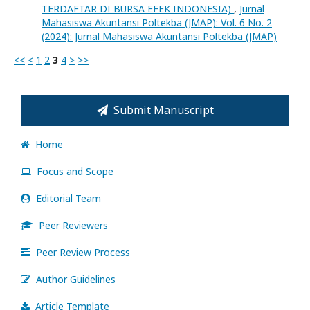
TERDAFTAR DI BURSA EFEK INDONESIA)
,
Jurnal
Mahasiswa Akuntansi Poltekba (JMAP): Vol. 6 No. 2
(2024): Jurnal Mahasiswa Akuntansi Poltekba (JMAP)
<<
<
1
2
3
4
>
>>
Submit Manuscript
Home
Focus and Scope
Editorial Team
Peer Reviewers
Peer Review Process
Author Guidelines
Article Template