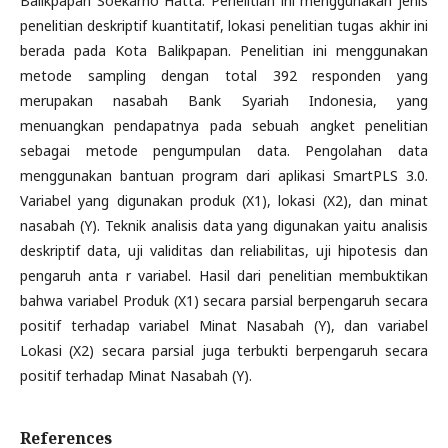
Balikpapan Soekarno Hatta. Penelitian ini menggunakan jenis
penelitian deskriptif kuantitatif, lokasi penelitian tugas akhir ini
berada pada Kota Balikpapan. Penelitian ini menggunakan
metode sampling dengan total 392 responden yang
merupakan nasabah Bank Syariah Indonesia, yang
menuangkan pendapatnya pada sebuah angket penelitian
sebagai metode pengumpulan data. Pengolahan data
menggunakan bantuan program dari aplikasi SmartPLS 3.0.
Variabel yang digunakan produk (X1), lokasi (X2), dan minat
nasabah (Y). Teknik analisis data yang digunakan yaitu analisis
deskriptif data, uji validitas dan reliabilitas, uji hipotesis dan
pengaruh anta r variabel. Hasil dari penelitian membuktikan
bahwa variabel Produk (X1) secara parsial berpengaruh secara
positif terhadap variabel Minat Nasabah (Y), dan variabel
Lokasi (X2) secara parsial juga terbukti berpengaruh secara
positif terhadap Minat Nasabah (Y).
References