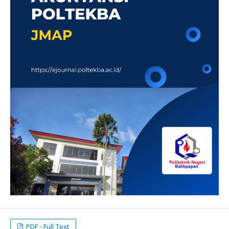
PDF - Full Text