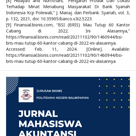
[8] Hidayati and Nurfitriani, “Pengaruh Produk Dan Lokasi
Terhadap Minat Menabung Masyarakat Di Bank Syariah
Indonesia Kcp Polewali,” J. Manaj. dan Perbank. Syariah, vol. 3,
p. 132, 2021, doi: 10.35905/banco.v3i2.5223.
[9] Finansial.bisnis.com, “BSI (BRIS) Mau Tutup 60 Kantor
Cabang di 2022. Ini Alasannya,”
https://finansial.bisnis.com/read/20211102/90/1460944/bsi-
bris-mau-tutup-60-kantor-cabang-di-2022-ini-alasannya.
Accessed: Feb. 11, 2024. [Online]. Available:
https://finansial.bisnis.com/read/20211102/90/1460944/bsi-
bris-mau-tutup-60-kantor-cabang-di-2022-ini-alasannya