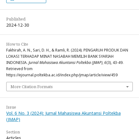
Published
2024-12-30
How to Cite
Fakhirah, A. N., Sari, D. H., & Ramli, R. (2024). PENGARUH PRODUK DAN
LOKASI TERHADAP MINAT NASABAH MEMILIH BANK SYARIAH
INDONESIA.
Jurnal Mahasiswa Akuntansi Poltekba (JMAP)
,
6
(3), 43-49.
Retrieved from
https://ejournal.poltekba.ac.id/index.php/jmap/article/view/459
More Citation Formats
Issue
Vol. 6 No. 3 (2024): Jurnal Mahasiswa Akuntansi Poltekba
(JMAP)
Section
Articles