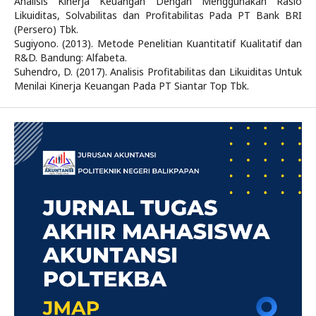
Analisis Kinerja Keuangan Dengan Menggunakan Rasio
Likuiditas, Solvabilitas dan Profitabilitas Pada PT Bank BRI
(Persero) Tbk.
Sugiyono. (2013). Metode Penelitian Kuantitatif Kualitatif dan
R&D. Bandung: Alfabeta.
Suhendro, D. (2017). Analisis Profitabilitas dan Likuiditas Untuk
Menilai Kinerja Keuangan Pada PT Siantar Top Tbk.