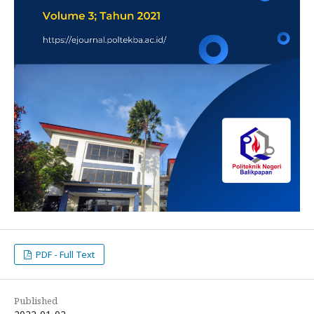
PDF - Full Text
Published