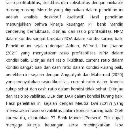
rasio profitabilitas, likuiditas, dan solvabilitas dengan indikator
masing-masing. Metode yang digunakan dalam penelitian ini
adalah analisis deskriptif kualitatif. Hasil penelitian
menunjukkan bahwa kinerja keuangan PT bank Mandiri
cenderung berfluktuasi, ditinjau dari rasio profitabilitas NPM
dalam kondisi sangat baik dan ROA dalam kondisi kurang baik.
Penelitian ini sejalan dengan Aldrian, Wilfried, dan Joanne
(2021) yang menyatakan rasio profitabilitas NPM dalam
kondisi baik. Ditinjau dari rasio likuiditas, current ratio dalam
kondisi sangat baik dan cash ratio dalam kondisi kurang baik,
penelitian ini sejalan dengan Angguliyah dan Muhamad (2020)
yang menyatakan rasio likuiditas, current ratio dalam kondisi
cukup sehat dan cash ratio dalam kondisi tidak sehat. Ditinjau
dari rasio solvabilitas, DER dan DAR dalam kondisi kurang baik.
Hasil penelitian ini sejalan dengan Meutia Dwi (2017) yang
menyatakan rasio solvabilitas dalam kondisi kurang baik. Oleh
karena itu, diharapkan PT Bank Mandiri (Persero) Tbk dapat
menjaga kinerja keuangan serta meningkatkan laba