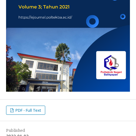
PDF - Full Text
Published