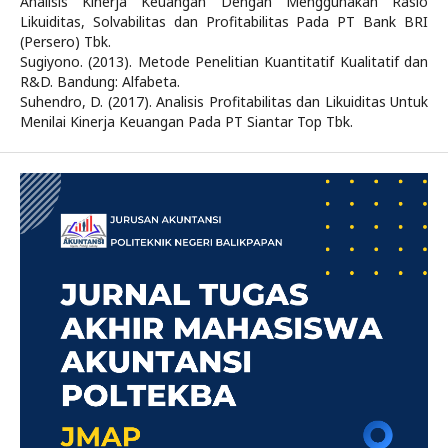
Analisis Kinerja Keuangan Dengan Menggunakan Rasio
Likuiditas, Solvabilitas dan Profitabilitas Pada PT Bank BRI
(Persero) Tbk.
Sugiyono. (2013). Metode Penelitian Kuantitatif Kualitatif dan
R&D. Bandung: Alfabeta.
Suhendro, D. (2017). Analisis Profitabilitas dan Likuiditas Untuk
Menilai Kinerja Keuangan Pada PT Siantar Top Tbk.