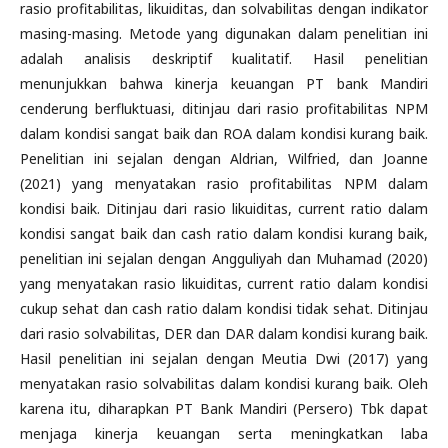
rasio profitabilitas, likuiditas, dan solvabilitas dengan indikator
masing-masing. Metode yang digunakan dalam penelitian ini
adalah analisis deskriptif kualitatif. Hasil penelitian
menunjukkan bahwa kinerja keuangan PT bank Mandiri
cenderung berfluktuasi, ditinjau dari rasio profitabilitas NPM
dalam kondisi sangat baik dan ROA dalam kondisi kurang baik.
Penelitian ini sejalan dengan Aldrian, Wilfried, dan Joanne
(2021) yang menyatakan rasio profitabilitas NPM dalam
kondisi baik. Ditinjau dari rasio likuiditas, current ratio dalam
kondisi sangat baik dan cash ratio dalam kondisi kurang baik,
penelitian ini sejalan dengan Angguliyah dan Muhamad (2020)
yang menyatakan rasio likuiditas, current ratio dalam kondisi
cukup sehat dan cash ratio dalam kondisi tidak sehat. Ditinjau
dari rasio solvabilitas, DER dan DAR dalam kondisi kurang baik.
Hasil penelitian ini sejalan dengan Meutia Dwi (2017) yang
menyatakan rasio solvabilitas dalam kondisi kurang baik. Oleh
karena itu, diharapkan PT Bank Mandiri (Persero) Tbk dapat
menjaga kinerja keuangan serta meningkatkan laba