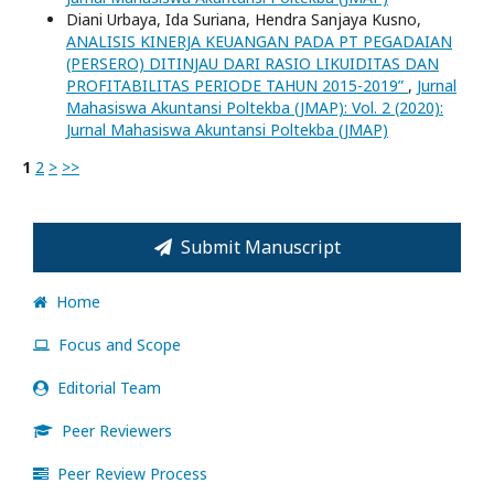
Diani Urbaya, Ida Suriana, Hendra Sanjaya Kusno,
ANALISIS KINERJA KEUANGAN PADA PT PEGADAIAN
(PERSERO) DITINJAU DARI RASIO LIKUIDITAS DAN
PROFITABILITAS PERIODE TAHUN 2015-2019”
,
Jurnal
Mahasiswa Akuntansi Poltekba (JMAP): Vol. 2 (2020):
Jurnal Mahasiswa Akuntansi Poltekba (JMAP)
1
2
>
>>
Submit Manuscript
Home
Focus and Scope
Editorial Team
Peer Reviewers
Peer Review Process