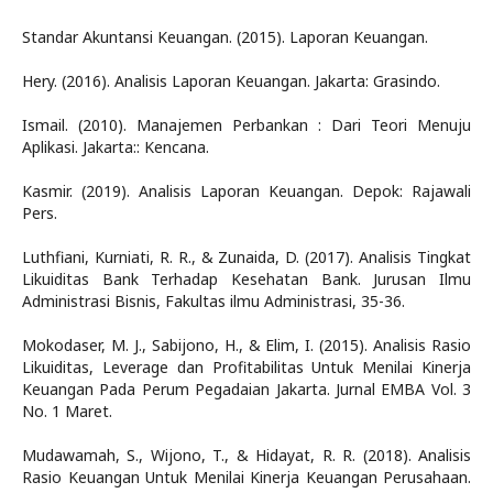
Standar Akuntansi Keuangan. (2015). Laporan Keuangan.
Hery. (2016). Analisis Laporan Keuangan. Jakarta: Grasindo.
Ismail. (2010). Manajemen Perbankan : Dari Teori Menuju
Aplikasi. Jakarta:: Kencana.
Kasmir. (2019). Analisis Laporan Keuangan. Depok: Rajawali
Pers.
Luthfiani, Kurniati, R. R., & Zunaida, D. (2017). Analisis Tingkat
Likuiditas Bank Terhadap Kesehatan Bank. Jurusan Ilmu
Administrasi Bisnis, Fakultas ilmu Administrasi, 35-36.
Mokodaser, M. J., Sabijono, H., & Elim, I. (2015). Analisis Rasio
Likuiditas, Leverage dan Profitabilitas Untuk Menilai Kinerja
Keuangan Pada Perum Pegadaian Jakarta. Jurnal EMBA Vol. 3
No. 1 Maret.
Mudawamah, S., Wijono, T., & Hidayat, R. R. (2018). Analisis
Rasio Keuangan Untuk Menilai Kinerja Keuangan Perusahaan.