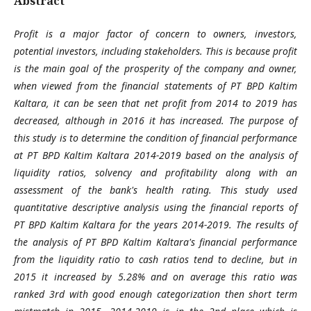
Abstract
Profit is a major factor of concern to owners, investors,
potential investors, including stakeholders. This is because profit
is the main goal of the prosperity of the company and owner,
when viewed from the financial statements of PT BPD Kaltim
Kaltara, it can be seen that net profit from 2014 to 2019 has
decreased, although in 2016 it has increased. The purpose of
this study is to determine the condition of financial performance
at PT BPD Kaltim Kaltara 2014-2019 based on the analysis of
liquidity ratios, solvency and profitability along with an
assessment of the bank's health rating. This study used
quantitative descriptive analysis using the financial reports of
PT BPD Kaltim Kaltara for the years 2014-2019. The results of
the analysis of PT BPD Kaltim Kaltara's financial performance
from the liquidity ratio to cash ratios tend to decline, but in
2015 it increased by 5.28% and on average this ratio was
ranked 3rd with good enough categorization then short term