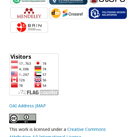
OAI Address JMAP
This work is licensed under a
Creative Commons
Attribution 4.0 International License
.