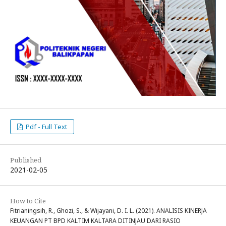
Pdf - Full Text
Published
2021-02-05
How to Cite
Fitrianingsih, R., Ghozi, S., & Wijayani, D. I. L. (2021). ANALISIS KINERJA
KEUANGAN PT BPD KALTIM KALTARA DITINJAU DARI RASIO