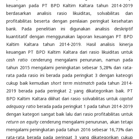
keuangan pada PT BPD Kaltim Kaltara tahun 2014-2019
berdasarkan analisis rasio likuiditas, solvabilitas dan
profitabilitas beserta dengan penilaian peringkat kesehatan
bank. Pada penelitian ini digunakan analisis deskriptif
kuantitatif dengan menggunakan laporan keuangan PT BPD
Kaltim Kaltara tahun 2014-2019. Hasil analisis kinerja
keuangan PT BPD Kaltim Kaltara dari rasio likuiditas untuk
cash ratio
cenderung mengalami penurunan, namun pada
tahun 2015 mengalami peningkatan sebesar 5,28% dan rata-
rata pada rasio ini berada pada peringkat 3 dengan kateogri
cukup baik kemudian
short term mistmatch
pada tahun 2014-
2019 berada pada peringkat 2 yang dikategorikan baik. PT
BPD Kaltim Kaltara dilihat dari rasio solvabilitas untuk
capital
adequacy ratio
berada pada peringkat 1 pada tahun 2014-2019
dengan kategori sangat baik lalu dari rasio profitabilitas untuk
return on equity
cenderung mengalami penurunan, akan tetapi
mengalami peningkatan pada tahun 2016 sebesar 16,73% dan
rata-rata berada pada peringat 3 yang dikategorikan cukup