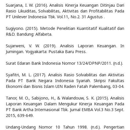
Suarjana, I. W. (2016). Analisis Kinerja Keuangan Ditinjau Dari
Rasio Likuiditas, Solvabilitas, Aktivitas dan Profitabilitas Pada
PT Unilever Indonesia Tbk. Vol.11, No.2. 31 Agustus .
Sugiyono. (2015). Metode Penelitian Kuantitatif Kualitatif dan
R&D. Bandung: Alfabeta.
Sujarweni, V. W. (2019). Analisis Laporan Keuangan. In
Jumingan. Yogyakarta: Pustaka Baru Press.
Surat Edaran Bank Indonesia Nomor 13/24/DPNP/2011. (n.d.).
Syafitri, M. L. (2017). Analisis Rasio Solvabilitas dan Aktivitas
Pada PT Bank Negara Indonesia Syariah. Skripsi Fakultas
Ekonomi dan Bisnis Islam UIN Raden Fatah Palembang, 03-04.
Tanor, M. O., Sabijono, H., & Walandouw, S. K. (2015). Analisis
Laporan Keuangan Dalam Mengukur Kinerja Keuangan Pada
PT Bank Artha Internasional Tbk. Jurnal EMBA Vol.3 No.3 Sept.
2015, 639-649.
Undang-Undang Nomor 10 Tahun 1998. (n.d.). Pengertian