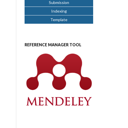
Submission
Indexing
Template
REFERENCE MANAGER TOOL