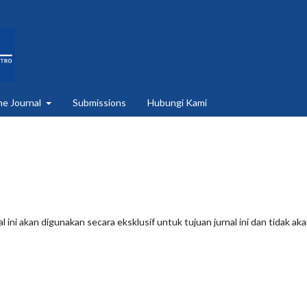
he Journal
Submissions
Hubungi Kami
 ini akan digunakan secara eksklusif untuk tujuan jurnal ini dan tidak ak