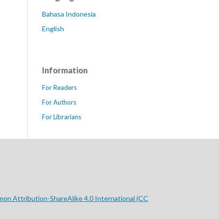
Bahasa Indonesia
English
Information
For Readers
For Authors
For Librarians
on Attribution-ShareAlike 4.0 International (CC