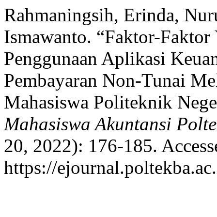
Rahmaningsih, Erinda, Nuru
Ismawanto. “Faktor-Fakto
Penggunaan Aplikasi Keuan
Pembayaran Non-Tunai Mela
Mahasiswa Politeknik Nege
Mahasiswa Akuntansi Polt
20, 2022): 176-185. Access
https://ejournal.poltekba.ac