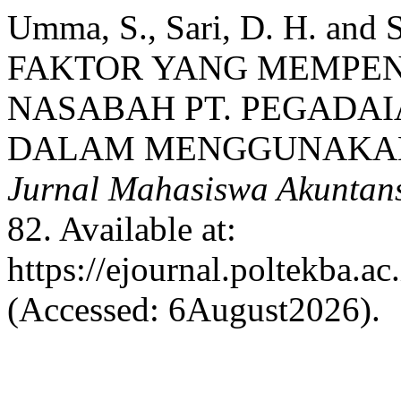
Umma, S., Sari, D. H. and
FAKTOR YANG MEMPE
NASABAH PT. PEGADAI
DALAM MENGGUNAKAN
Jurnal Mahasiswa Akuntan
82. Available at:
https://ejournal.poltekba.a
(Accessed: 6August2026).