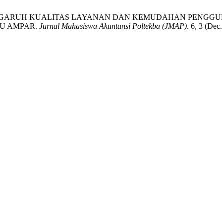
 ANALISIS PENGARUH KUALITAS LAYANAN DAN KEMUDAHAN 
TU AMPAR.
Jurnal Mahasiswa Akuntansi Poltekba (JMAP)
. 6, 3 (Dec