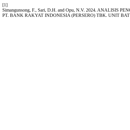
[1]
Simangunsong, F., Sari, D.H. and Opu, N.V. 2024.
PT. BANK RAKYAT INDONESIA (PERSERO) TBK. UNIT BA